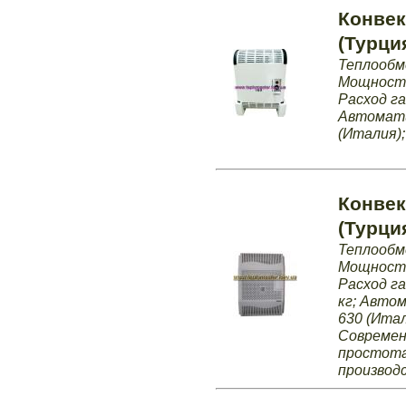
Конвек
(Турци
Теплообм
Мощность 
Расход га
Автомати
(Италия);
Конвек
(Турци
Теплообм
Мощность 
Расход га
кг; Авто
630 (Итал
Современ
простота
производ